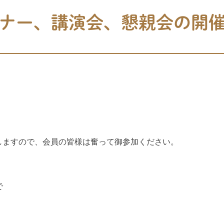
ナー、講演会、懇親会の開
しますので、会員の皆様は奮って御参加ください。
で