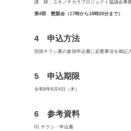
講 師：ユキノチカラプロジェクト協議会事
第4部 懇親会（17時から18時20分まで）
4 申込方法
別添チラシ裏の参加申込書に必要事項を御記入
5 申込期限
令和8年6月4日（木）
6 参考資料
01 チラシ・申込書