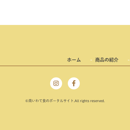
ホーム
商品の紹介
©南いわて⾷のポータルサイト.All rights reserved.