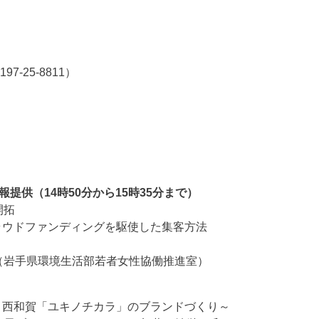
-25-8811）
提供（14時50分から15時35分まで）
開拓
クラウドファンディングを駆使した集客方法
（岩手県環境生活部若者女性協働推進室）
）
 ～西和賀「ユキノチカラ」のブランドづくり～