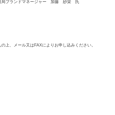
務局ブランドマネージャー 加藤 紗栄 氏
の上、メール又はFAXによりお申し込みください。