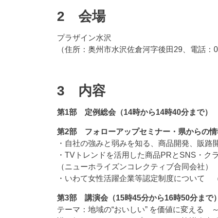
2 会場
プラザイン水沢
（住所：奥州市水沢佐倉河字後田29、電話：0197
3 内容
第1部 定例総会（14時から14時40分まで）
第2部 フォローアップセミナー・県からの情報
・自社の強みと弱みを知る、商品開発、販路
・TVトレンドを活用した商品PRとSNS・
（ニューホライズンコレクティブ合同会社）
・いわて女性活躍企業等認定制度について 
第3部 講演会（15時45分から16時50分まで
テーマ：地域の“おいしい” を価値に変える