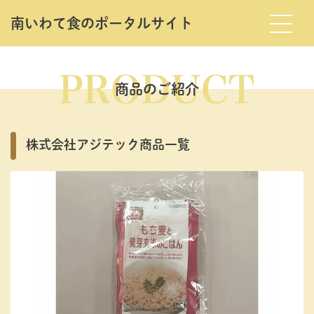
南いわて⾷のポータルサイト
Skip
to
the
商品のご紹介
content
株式会社アジテック商品一覧