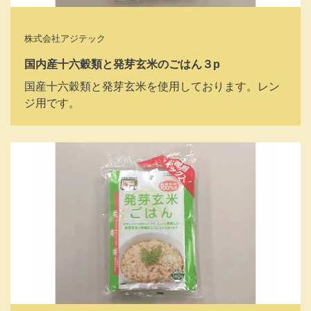
株式会社アジテック
国内産十六穀類と発芽玄米のごはん３p
国産十六穀類と発芽玄米を使用しております。レン
ジ用です。