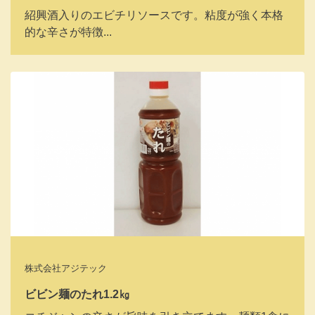
紹興酒入りのエビチリソースです。粘度が強く本格
的な辛さが特徴...
株式会社アジテック
ビビン麺のたれ1.2㎏