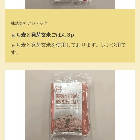
株式会社アジテック
もち麦と発芽玄米ごはん３p
もち麦と発芽玄米を使用しております。レンジ用で
す。