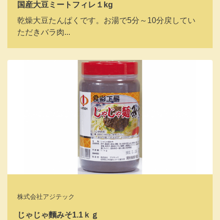
国産大豆ミートフィレ１kg
乾燥大豆たんぱくです。お湯で5分～10分戻してい
ただきバラ肉...
株式会社アジテック
じゃじゃ麵みそ1.1ｋｇ