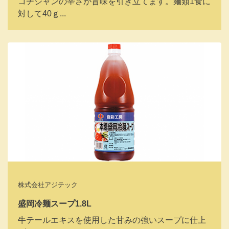
コチジャンの辛さが旨味を引き立てます。麺類1食に
対して40ｇ...
株式会社アジテック
盛岡冷麺スープ1.8L
牛テールエキスを使用した甘みの強いスープに仕上