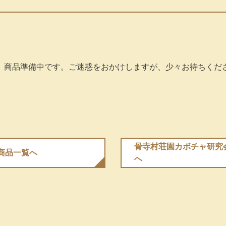
、商品準備中です。ご迷惑をおかけしますが、少々お待ちくだ
骨寺村荘園カボチャ研究
商品⼀覧へ
へ