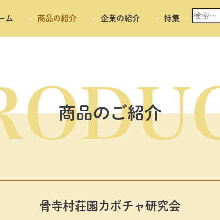
検
ーム
商品の紹介
企業の紹介
特集
索:
商品のご紹介
骨寺村荘園カボチャ研究会