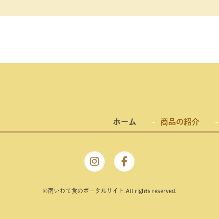
ホーム
商品の紹介
©南いわて⾷のポータルサイト.All rights reserved.