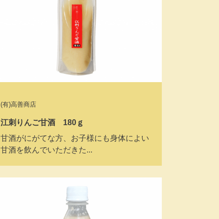
(有)高善商店
江刺りんご甘酒 180ｇ
甘酒がにがてな方、お子様にも身体によい
甘酒を飲んでいただきた...