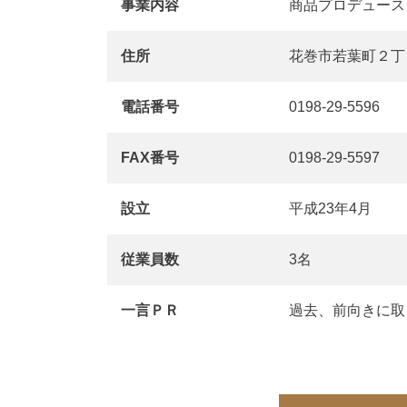
事業内容
商品プロデュース
住所
花巻市若葉町２丁
電話番号
0198-29-5596
FAX番号
0198-29-5597
設立
平成23年4月
従業員数
3名
一言ＰＲ
過去、前向きに取