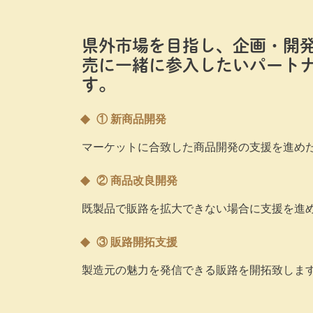
県外市場を目指し、企画・開
売に一緒に参入したいパート
す。
① 新商品開発
マーケットに合致した商品開発の支援を進め
② 商品改良開発
既製品で販路を拡大できない場合に支援を進
③ 販路開拓支援
製造元の魅力を発信できる販路を開拓致しま