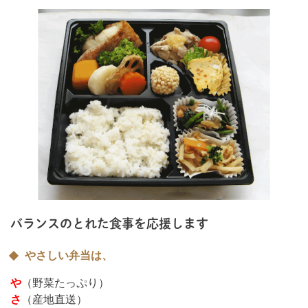
バランスのとれた食事を応援します
やさしい弁当は、
や
（野菜たっぷり）
さ
（産地直送）