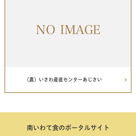
（農）いさわ産直センターあじさい
南いわて⾷のポータルサイト